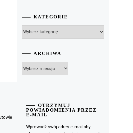
KATEGORIE
Kategorie
ARCHIWA
Archiwa
OTRZYMUJ
POWIADOMIENIA PRZEZ
E-MAIL
rutowie
Wprowadź swój adres e-mail aby