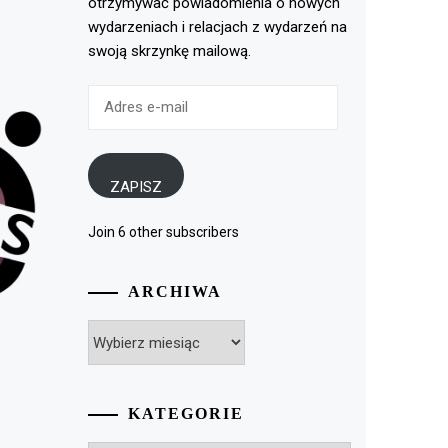
otrzymywać powiadomienia o nowych
wydarzeniach i relacjach z wydarzeń na
swoją skrzynkę mailową.
Adres
e-
mail
ZAPISZ
Join 6 other subscribers
ARCHIWA
Archiwa
KATEGORIE