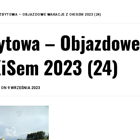
ZBYTOWA – OBJAZDOWE WAKACJE Z OKISEM 2023 (24)
ytowa – Objazdowe
iSem 2023 (24)
BY
D ON
9 WRZEŚNIA 2023
OKIS