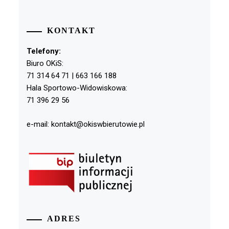
KONTAKT
Telefony:
Biuro OKiS:
71 314 64 71 | 663 166 188
Hala Sportowo-Widowiskowa:
71 396 29 56
e-mail: kontakt@okiswbierutowie.pl
ADRES