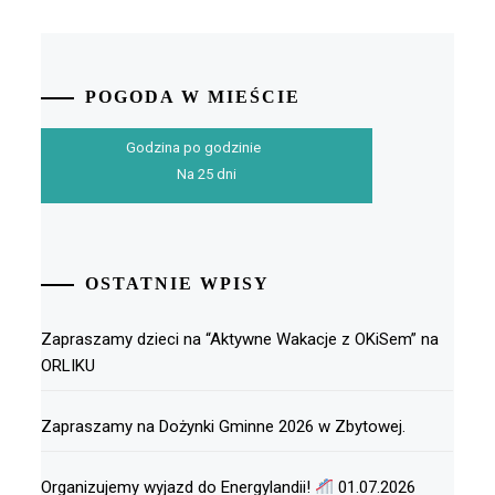
POGODA W MIEŚCIE
Godzina po godzinie
Na 25 dni
OSTATNIE WPISY
Zapraszamy dzieci na “Aktywne Wakacje z OKiSem” na
ORLIKU
Zapraszamy na Dożynki Gminne 2026 w Zbytowej.
Organizujemy wyjazd do Energylandii!
01.07.2026