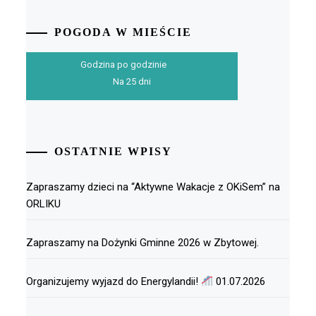
POGODA W MIEŚCIE
Godzina po godzinie
Na 25 dni
OSTATNIE WPISY
Zapraszamy dzieci na “Aktywne Wakacje z OKiSem” na
ORLIKU
Zapraszamy na Dożynki Gminne 2026 w Zbytowej.
Organizujemy wyjazd do Energylandii!
01.07.2026