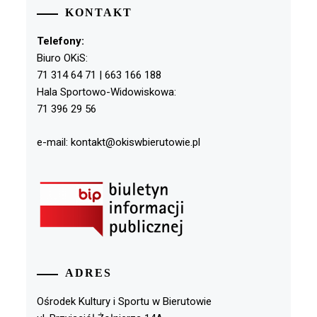
KONTAKT
Telefony:
Biuro OKiS:
71 314 64 71 | 663 166 188
Hala Sportowo-Widowiskowa:
71 396 29 56
e-mail: kontakt@okiswbierutowie.pl
ADRES
Ośrodek Kultury i Sportu w Bierutowie