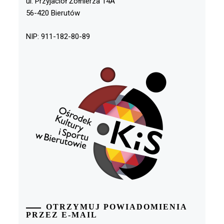
ul. Przyjaciół Żołnierza 14A
56-420 Bierutów
NIP: 911-182-80-89
OTRZYMUJ POWIADOMIENIA
PRZEZ E-MAIL