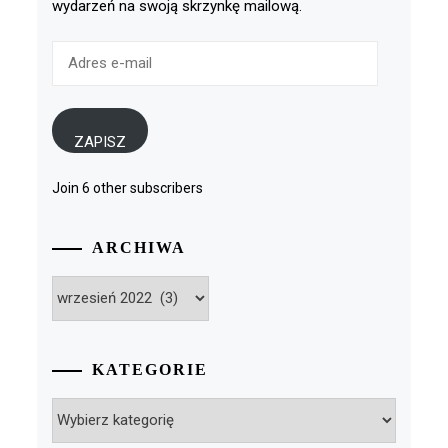
wydarzeń na swoją skrzynkę mailową.
Adres
e-
mail
ZAPISZ
Join 6 other subscribers
ARCHIWA
Archiwa
KATEGORIE
Kategorie