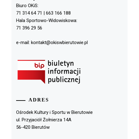
Biuro OKiS:
71 314 64 71 | 663 166 188
Hala Sportowo-Widowiskowa:
71 396 29 56
e-mail: kontakt@okiswbierutowie.pl
ADRES
Ośrodek Kultury i Sportu w Bierutowie
ul. Przyjaciół Żołnierza 14A
56-420 Bierutów