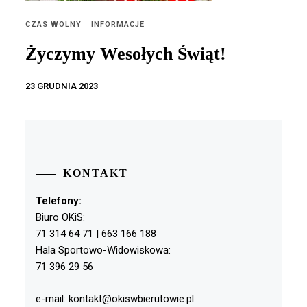
CZAS WOLNY
INFORMACJE
Życzymy Wesołych Świąt!
23 GRUDNIA 2023
KONTAKT
Telefony:
Biuro OKiS:
71 314 64 71 | 663 166 188
Hala Sportowo-Widowiskowa:
71 396 29 56
e-mail: kontakt@okiswbierutowie.pl