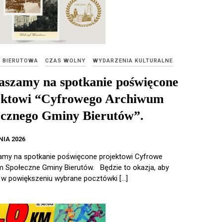
E BIERUTOWA
CZAS WOLNY
WYDARZENIA KULTURALNE
aszamy na spotkanie poświęcone
ektowi “Cyfrowego Archiwum
ecznego Gminy Bierutów”.
NIA 2026
my na spotkanie poświęcone projektowi Cyfrowe
 Społeczne Gminy Bierutów. Będzie to okazja, aby
 w powiększeniu wybrane pocztówki […]