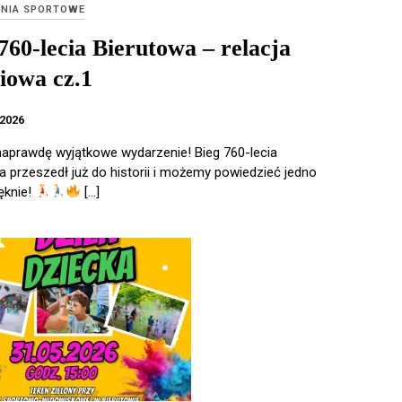
NIA SPORTOWE
760-lecia Bierutowa – relacja
iowa cz.1
2026
naprawdę wyjątkowe wydarzenie! Bieg 760-lecia
a przeszedł już do historii i możemy powiedzieć jedno
ęknie!
[…]