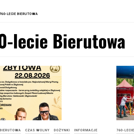
760-LECIE BIERUTOWA
0-lecie Bierutowa
 BIERUTOWA
CZAS WOLNY
DOŻYNKI
INFORMACJE
760-LECI