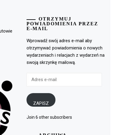
OTRZYMUJ
POWIADOMIENIA PRZEZ
E-MAIL
rutowie
Wprowadź swój adres e-mail aby
otrzymywać powiadomienia o nowych
wydarzeniach i relacjach z wydarzeń na
swoją skrzynkę mailową.
Adres
e-
mail
ZAPISZ
Join 6 other subscribers