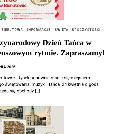
E BIERUTOWA
INFORMACJE
ŚWIĘTA I UROCZYSTOŚCI
zynarodowy Dzień Tańca w
leuszowym rytmie. Zapraszamy!
NIA 2026
erutowski Rynek ponownie stanie się miejscem
o świętowania, muzyki i tańca. 24 kwietnia o godz.
będą się obchody […]