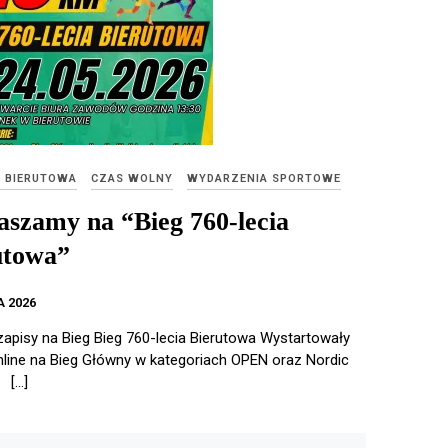
E BIERUTOWA
CZAS WOLNY
WYDARZENIA SPORTOWE
aszamy na “Bieg 760-lecia
utowa”
 2026
zapisy na Bieg Bieg 760-lecia Bierutowa Wystartowały
nline na Bieg Główny w kategoriach OPEN oraz Nordic
 […]