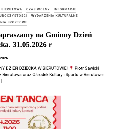
E BIERUTOWA
CZAS WOLNY
INFORMACJE
 UROCZYSTOŚCI
WYDARZENIA KULTURALNE
NIA SPORTOWE
praszamy na Gminny Dzień
ka. 31.05.2026 r
2026
Y DZIEŃ DZIECKA W BIERUTOWIE!
Piotr Sawicki
z Bierutowa oraz Ośrodek Kultury i Sportu w Bierutowie
]