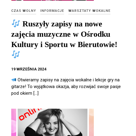
CZAS WOLNY
INFORMACJE
WARSZTATY WOKALNE
Ruszyły zapisy na nowe
zajęcia muzyczne w Ośrodku
Kultury i Sportu w Bierutowie!
19 WRZEŚNIA 2024
Otwieramy zapisy na zajęcia wokalne i lekcje gry na
gitarze! To wyjątkowa okazja, aby rozwijać swoje pasje
pod okiem […]