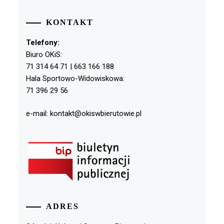
KONTAKT
Telefony:
Biuro OKiS:
71 314 64 71 | 663 166 188
Hala Sportowo-Widowiskowa:
71 396 29 56
e-mail: kontakt@okiswbierutowie.pl
ADRES