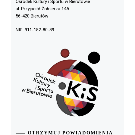
Ośrodek Kultury i Sportu w Bierutowie
ul. Przyjaciół Żołnierza 14A
56-420 Bierutów
NIP: 911-182-80-89
OTRZYMUJ POWIADOMIENIA