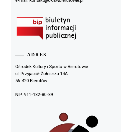
e-mail: kontakt@okiswbierutowie.pl
ADRES
Ośrodek Kultury i Sportu w Bierutowie
ul. Przyjaciół Żołnierza 14A
56-420 Bierutów
NIP: 911-182-80-89