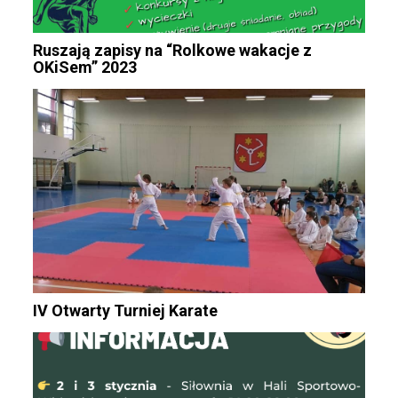
Ruszają zapisy na “Rolkowe wakacje z
OKiSem” 2023
IV Otwarty Turniej Karate