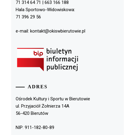
71 314 64 71 | 663 166 188
Hala Sportowo-Widowiskowa:
71 396 29 56
e-mail: kontakt@okiswbierutowie.pl
ADRES
Ośrodek Kultury i Sportu w Bierutowie
ul. Przyjaciół Żołnierza 14A
56-420 Bierutów
NIP: 911-182-80-89