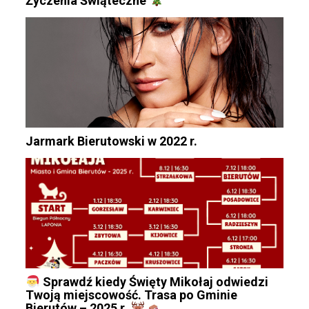
Życzenia Świąteczne
Jarmark Bierutowski w 2022 r.
Sprawdź kiedy Święty Mikołaj odwiedzi
Twoją miejscowość. Trasa po Gminie
Bierutów – 2025 r.