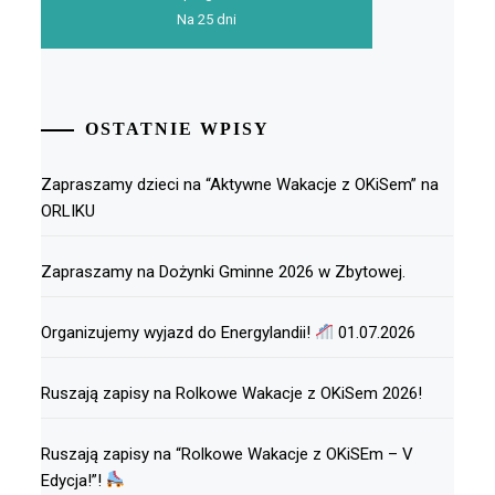
Na 25 dni
OSTATNIE WPISY
Zapraszamy dzieci na “Aktywne Wakacje z OKiSem” na
ORLIKU
Zapraszamy na Dożynki Gminne 2026 w Zbytowej.
Organizujemy wyjazd do Energylandii!
01.07.2026
Ruszają zapisy na Rolkowe Wakacje z OKiSem 2026!
Ruszają zapisy na “Rolkowe Wakacje z OKiSEm – V
Edycja!”!