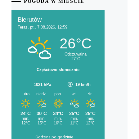
POGODA W MIEŚCIE
Godzina po godzinie