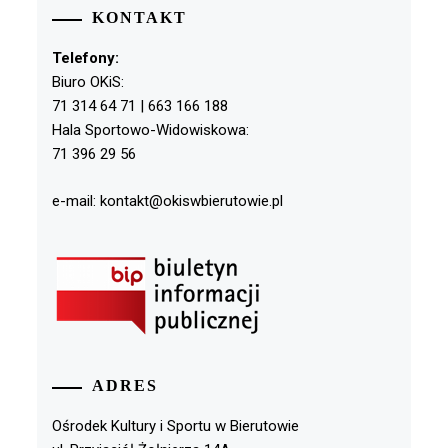
KONTAKT
Telefony:
Biuro OKiS:
71 314 64 71 | 663 166 188
Hala Sportowo-Widowiskowa:
71 396 29 56
e-mail: kontakt@okiswbierutowie.pl
ADRES
Ośrodek Kultury i Sportu w Bierutowie