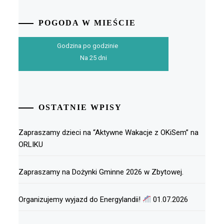
POGODA W MIEŚCIE
Godzina po godzinie
Na 25 dni
OSTATNIE WPISY
Zapraszamy dzieci na “Aktywne Wakacje z OKiSem” na
ORLIKU
Zapraszamy na Dożynki Gminne 2026 w Zbytowej.
Organizujemy wyjazd do Energylandii!
01.07.2026