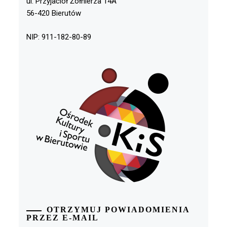
ul. Przyjaciół Żołnierza 14A
56-420 Bierutów
NIP: 911-182-80-89
OTRZYMUJ POWIADOMIENIA
PRZEZ E-MAIL