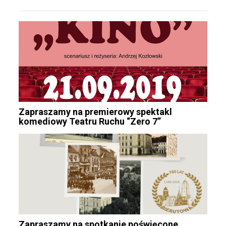
Zapraszamy na premierowy spektakl
komediowy Teatru Ruchu “Zero 7”
Zapraszamy na spotkanie poświęcone