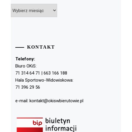
Archiwa
KONTAKT
Telefony:
Biuro OKiS:
71 314 64 71 | 663 166 188
Hala Sportowo-Widowiskowa:
71 396 29 56
e-mail: kontakt@okiswbierutowie.pl