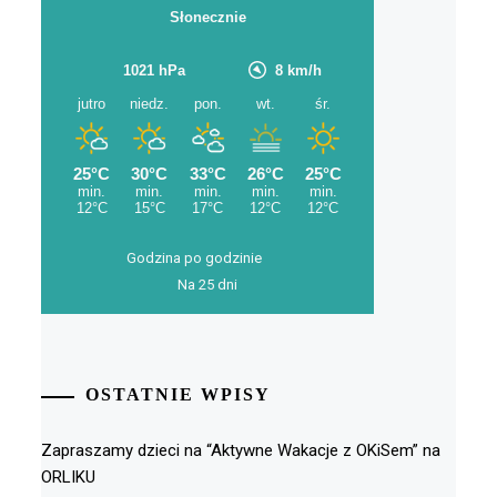
Godzina po godzinie
Na 25 dni
OSTATNIE WPISY
Zapraszamy dzieci na “Aktywne Wakacje z OKiSem” na
ORLIKU