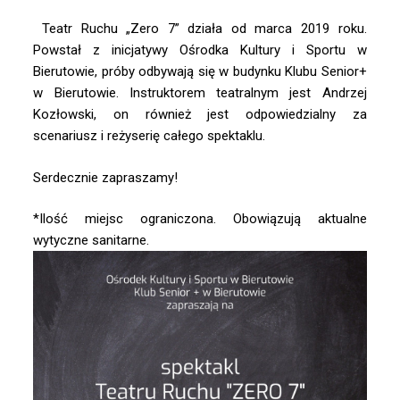
Teatr Ruchu „Zero 7” działa od marca 2019 roku.
Powstał z inicjatywy Ośrodka Kultury i Sportu w
Bierutowie, próby odbywają się w budynku Klubu Senior+
w Bierutowie. Instruktorem teatralnym jest Andrzej
Kozłowski, on również jest odpowiedzialny za
scenariusz i reżyserię całego spektaklu.
Serdecznie zapraszamy!
*Ilość miejsc ograniczona. Obowiązują aktualne
wytyczne sanitarne.