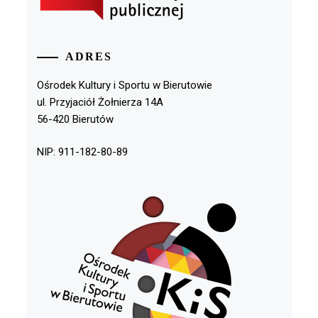
ADRES
Ośrodek Kultury i Sportu w Bierutowie
ul. Przyjaciół Żołnierza 14A
56-420 Bierutów
NIP: 911-182-80-89