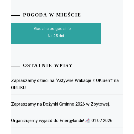
POGODA W MIEŚCIE
Godzina po godzinie
Na 25 dni
OSTATNIE WPISY
Zapraszamy dzieci na “Aktywne Wakacje z OKiSem” na
ORLIKU
Zapraszamy na Dożynki Gminne 2026 w Zbytowej.
Organizujemy wyjazd do Energylandii!
01.07.2026