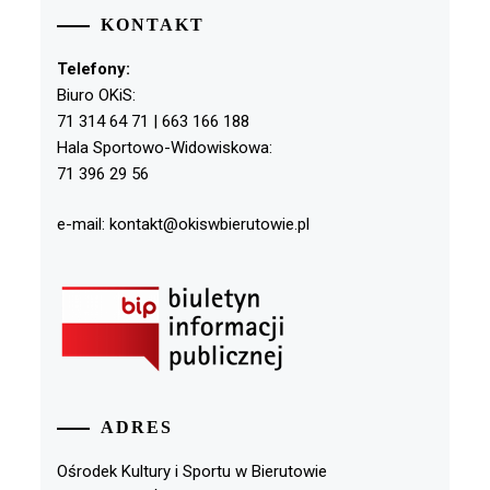
KONTAKT
Telefony:
Biuro OKiS:
71 314 64 71 | 663 166 188
Hala Sportowo-Widowiskowa:
71 396 29 56
e-mail: kontakt@okiswbierutowie.pl
ADRES
Ośrodek Kultury i Sportu w Bierutowie