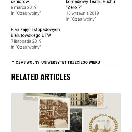
seniorów.
komediowy Teatru Ruchu
“Zero 7”
8 marca 2019
In "Czas wolny"
16 września 2019
In "Czas wolny"
Plan zajęć listopadowych
Bierutowskiego UTW
7 listopada 2019
In "Czas wolny"
CZAS WOLNY
,
UNIWERSYTET TRZECIEGO WIEKU
RELATED ARTICLES