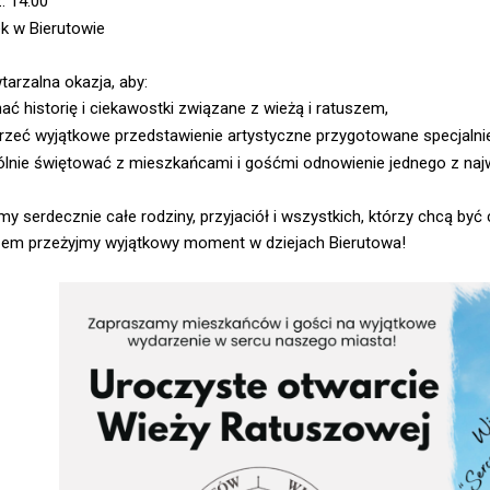
. 14:00
k w Bierutowie
tarzalna okazja, aby:
ć historię i ciekawostki związane z wieżą i ratuszem,
rzeć wyjątkowe przedstawienie artystyczne przygotowane specjalnie
lnie świętować z mieszkańcami i gośćmi odnowienie jednego z najw
y serdecznie całe rodziny, przyjaciół i wszystkich, którzy chcą by
azem przeżyjmy wyjątkowy moment w dziejach Bierutowa!