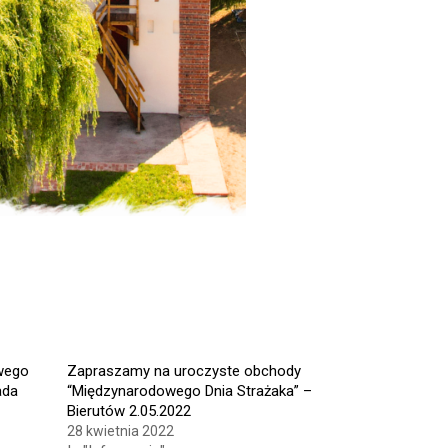
wego
Zapraszamy na uroczyste obchody
ada
“Międzynarodowego Dnia Strażaka” –
Bierutów 2.05.2022
28 kwietnia 2022