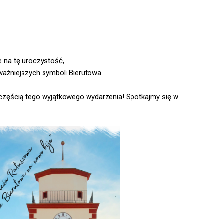
 na tę uroczystość,
ażniejszych symboli Bierutowa.
ć częścią tego wyjątkowego wydarzenia! Spotkajmy się w