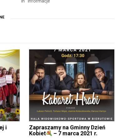
In "Informacje"
NE
j i
Zapraszamy na Gminny Dzień
Kobiet
– 7 marca 2021 r.