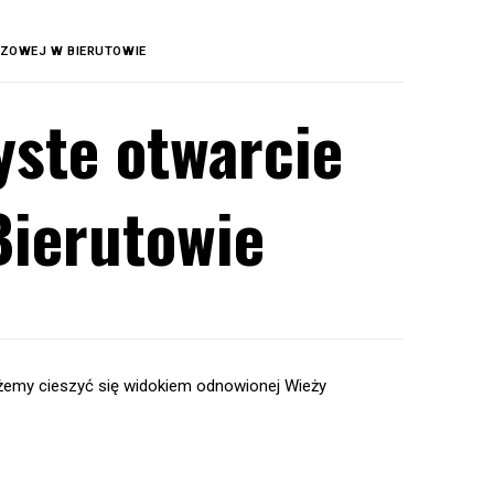
ZOWEJ W BIERUTOWIE
yste otwarcie
Bierutowie
żemy cieszyć się widokiem odnowionej Wieży