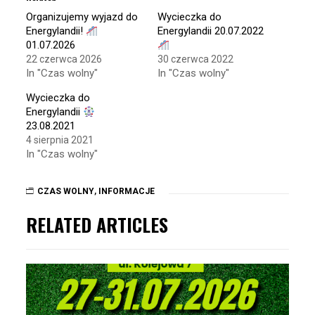
new
new
window)
window)
Organizujemy wyjazd do
Wycieczka do
Energylandii!
Energylandii 20.07.2022
01.07.2026
22 czerwca 2026
30 czerwca 2022
In "Czas wolny"
In "Czas wolny"
Wycieczka do
Energylandii
23.08.2021
4 sierpnia 2021
In "Czas wolny"
CZAS WOLNY
,
INFORMACJE
RELATED ARTICLES