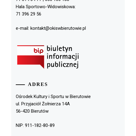
Hala Sportowo-Widowiskowa:
71 396 29 56
e-mail: kontakt@okiswbierutowie.pl
ADRES
Ośrodek Kultury i Sportu w Bierutowie
ul. Przyjaciół Żołnierza 14A
56-420 Bierutów
NIP: 911-182-80-89