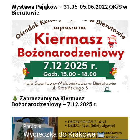
Wystawa Pająków – 31.05-05.06.2022 OKiS w
Bierutowie
Zapraszamy na Kiermasz
Bożonarodzeniowy – 7.12.2025 r.
Nawigacja
Previous
wpisu
Wycieczka do Krakowa
Previous