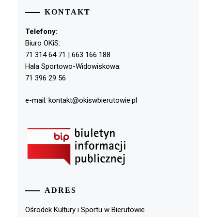
KONTAKT
Telefony:
Biuro OKiS:
71 314 64 71 | 663 166 188
Hala Sportowo-Widowiskowa:
71 396 29 56
e-mail: kontakt@okiswbierutowie.pl
ADRES
Ośrodek Kultury i Sportu w Bierutowie