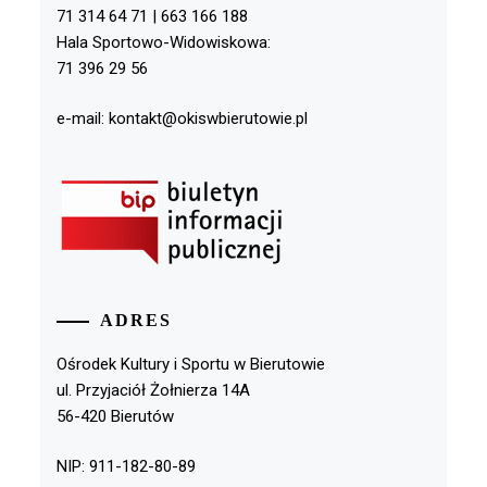
71 314 64 71 | 663 166 188
Hala Sportowo-Widowiskowa:
71 396 29 56
e-mail: kontakt@okiswbierutowie.pl
ADRES
Ośrodek Kultury i Sportu w Bierutowie
ul. Przyjaciół Żołnierza 14A
56-420 Bierutów
NIP: 911-182-80-89