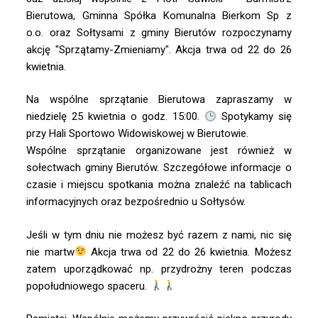
Bierutowa
,
Gminna Spółka Komunalna Bierkom Sp z
o.o.
oraz Sołtysami z gminy Bierutów rozpoczynamy
akcję "Sprzątamy-Zmieniamy". Akcja t
rwa od 22 do 26
kwietnia.
Na wspólne sprzątanie Bierutowa zapraszamy w
niedzielę 25 kwietnia o godz. 15:00.
Spotykamy się
przy Hali Sportowo Widowiskowej w Bierutowie.
Wspólne sprzątanie organizowane jest również w
sołectwach gminy Bierutów. Szczegółowe informacje o
czasie i miejscu spotkania można znaleźć na tablicach
informacyjnych oraz bezpośrednio u Sołtysów.
Jeśli w tym dniu nie możesz być razem z nami, nic się
nie martw
Akcja trwa od 22 do 26 kwietnia. Możesz
zatem uporządkować np. przydrożny teren po
dczas
popołudniowego spaceru.