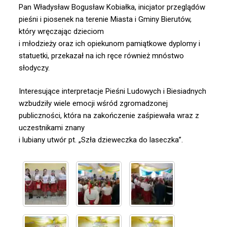
Pan Władysław Bogusław Kobiałka, inicjator przeglądów
pieśni i piosenek na terenie Miasta i Gminy Bierutów,
który wręczając dzieciom
i młodzieży oraz ich opiekunom pamiątkowe dyplomy i
statuetki, przekazał na ich ręce również mnóstwo
słodyczy.
Interesujące interpretacje Pieśni Ludowych i Biesiadnych
wzbudziły wiele emocji wśród zgromadzonej
publiczności, która na zakończenie zaśpiewała wraz z
uczestnikami znany
i lubiany utwór pt. „Szła dzieweczka do laseczka”.