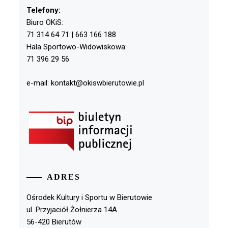
Telefony:
Biuro OKiS:
71 314 64 71 | 663 166 188
Hala Sportowo-Widowiskowa:
71 396 29 56
e-mail: kontakt@okiswbierutowie.pl
ADRES
Ośrodek Kultury i Sportu w Bierutowie
ul. Przyjaciół Żołnierza 14A
56-420 Bierutów