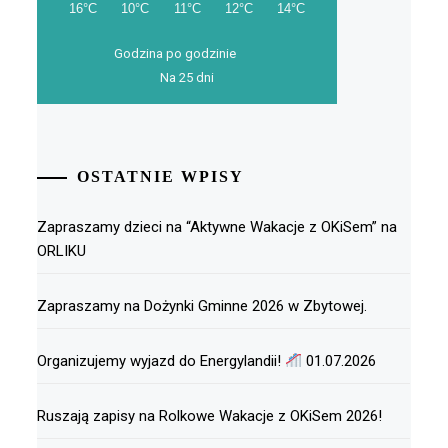
Godzina po godzinie
Na 25 dni
OSTATNIE WPISY
Zapraszamy dzieci na “Aktywne Wakacje z OKiSem” na
ORLIKU
Zapraszamy na Dożynki Gminne 2026 w Zbytowej.
Organizujemy wyjazd do Energylandii!
01.07.2026
Ruszają zapisy na Rolkowe Wakacje z OKiSem 2026!