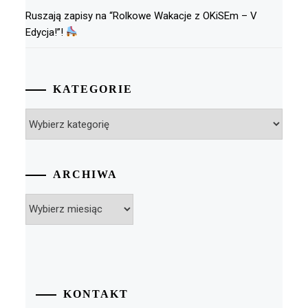
Ruszają zapisy na “Rolkowe Wakacje z OKiSEm – V
Edycja!”!
KATEGORIE
Kategorie
ARCHIWA
Archiwa
KONTAKT