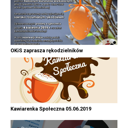
OKiS zaprasza rękodzielników
Kawiarenka Społeczna 05.06.2019
Nawigacja