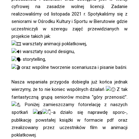
cyfrowej na zasadzie wolnej licencji. Zadanie
realizowaliśmy od listopada 2021 r. Spotykaliśmy się z
seniorami w Ośrodku Kultury i Sportu w Bierutowie gdzie
uczestniczyli w szeregu zajęć przewidzianych w
projekcie takich jak:
warsztaty animacji poklatkowej,
warsztaty sound designu,
storytelling,
oraz wspólne tworzenie scenariusza i pisanie baśni.
Nasza wspaniała przygoda dobiegła już końca jednak
wierzymy, że to nie koniec wspólnych działań
Z tak
fantastyczną grupą seniorów można “góry przenosić”.
Poniżej zamieszczamy fotorelację z naszych
spotkań
-a działo się naprawdę sporo-,
publikację powstałej książki w formacie pdf oraz
zrealizowany przez uczestników film w animacji
poklatkowej.