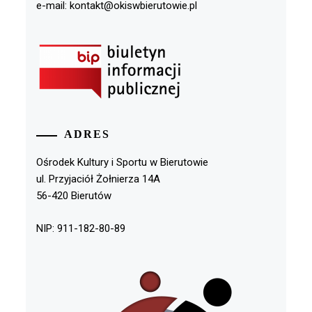
e-mail: kontakt@okiswbierutowie.pl
ADRES
Ośrodek Kultury i Sportu w Bierutowie
ul. Przyjaciół Żołnierza 14A
56-420 Bierutów
NIP: 911-182-80-89