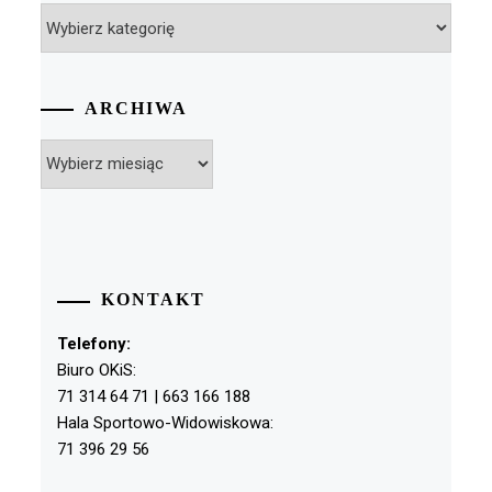
Kategorie
ARCHIWA
Archiwa
KONTAKT
Telefony:
Biuro OKiS:
71 314 64 71 | 663 166 188
Hala Sportowo-Widowiskowa:
71 396 29 56