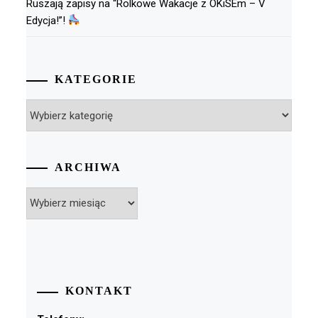
Ruszają zapisy na “Rolkowe Wakacje z OKiSEm – V
Edycja!”!
KATEGORIE
Kategorie
ARCHIWA
Archiwa
KONTAKT