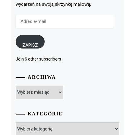
wydarzeń na swoją skrzynkę mailową.
Adres
e-
mail
ZAPISZ
Join 6 other subscribers
ARCHIWA
Archiwa
KATEGORIE
Kategorie