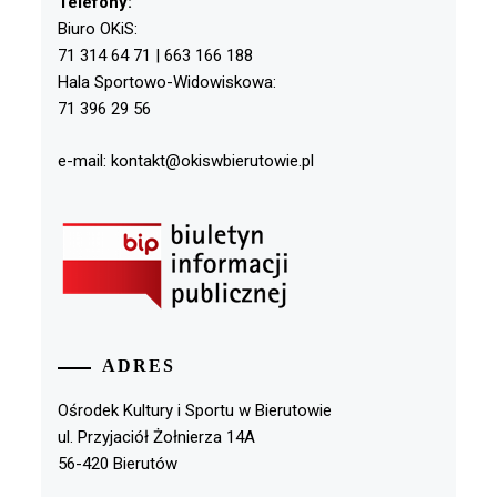
Telefony:
Biuro OKiS:
71 314 64 71 | 663 166 188
Hala Sportowo-Widowiskowa:
71 396 29 56
e-mail: kontakt@okiswbierutowie.pl
ADRES
Ośrodek Kultury i Sportu w Bierutowie
ul. Przyjaciół Żołnierza 14A
56-420 Bierutów