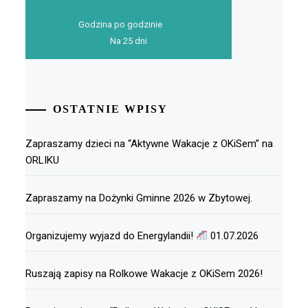
Godzina po godzinie
Na 25 dni
OSTATNIE WPISY
Zapraszamy dzieci na “Aktywne Wakacje z OKiSem” na
ORLIKU
Zapraszamy na Dożynki Gminne 2026 w Zbytowej.
Organizujemy wyjazd do Energylandii!
01.07.2026
Ruszają zapisy na Rolkowe Wakacje z OKiSem 2026!