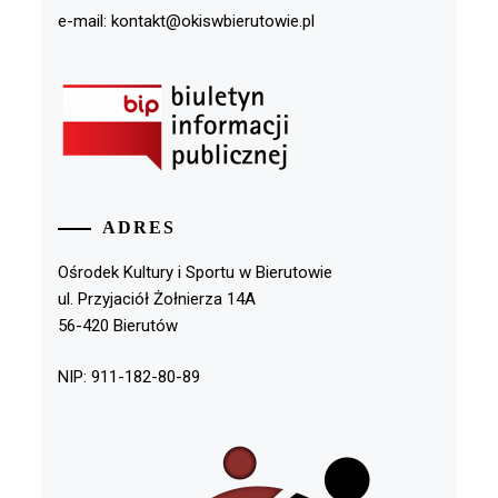
e-mail: kontakt@okiswbierutowie.pl
ADRES
Ośrodek Kultury i Sportu w Bierutowie
ul. Przyjaciół Żołnierza 14A
56-420 Bierutów
NIP: 911-182-80-89