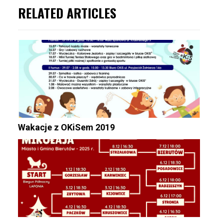
RELATED ARTICLES
Wakacje z OKiSem 2019