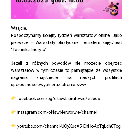
Witajcie.
Rozpoczynamy kolejny tydzień warsztatów online. Jako
pierwsze – Warsztaty plastyczne. Tematem zajęć jest
“Technika linorytu”.
Jeżeli z różnych powodów nie możecie obejrzeć
warsztatów w tym czasie to pamiętajcie, że wszystkie
nagrania znajdziecie na naszych profilach
społecznościowych oraz stronie www.
facebook.com/pg/okiswbierutowie/videos
instagram.com/okiswbierutowie/channel
youtube.com/channel/UCyXueX5-EnHoAcTqLdh8Tcg