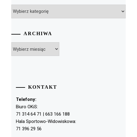
Kategorie
ARCHIWA
Archiwa
KONTAKT
Telefony:
Biuro OKiS:
71 314 64 71 | 663 166 188
Hala Sportowo-Widowiskowa:
71 396 29 56