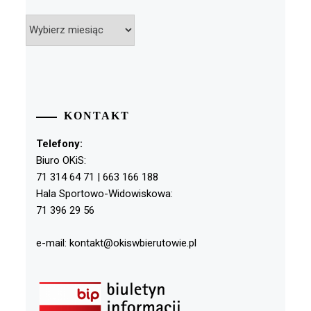
Archiwa
KONTAKT
Telefony:
Biuro OKiS:
71 314 64 71 | 663 166 188
Hala Sportowo-Widowiskowa:
71 396 29 56
e-mail: kontakt@okiswbierutowie.pl