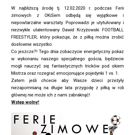
W najbliższą środę tj. 12.02.2020 r. podczas Ferii
zimowych z OKiSem odbędą się wyjątkowe i
niepowtarzalne warsztaty. Poprowadzi je utytułowany i
niezwykle utalentowany
Dawid Krzyżowski FOOTBALL
FREESTYLER
, który pokazuje, że z piłką można zrobić
dosłownie wszystko.
Co jeszcze?! Tego dnia zobaczycie energetyczny pokaz
w wykonaniu naszego specjalnego gościa, będziecie
mogli nauczyć się fantastycznych tricków pod okiem
Mistrza oraz rozegrać emocjonujące pojedynki 1 vs. 1.
Zatem jeśli chcecie aby Wasze dzieci przeżyły
niezapomnianą na długie lata przygodę z piłką w roli
głównej nie może ich z nami zabraknąć!
Wstęp wolny!