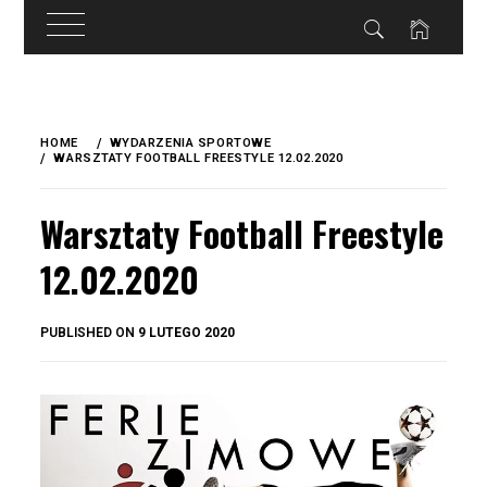
do
treści
Skip
to
HOME
WYDARZENIA SPORTOWE
content
WARSZTATY FOOTBALL FREESTYLE 12.02.2020
Warsztaty Football Freestyle
12.02.2020
BY
PUBLISHED ON
9 LUTEGO 2020
OKIS