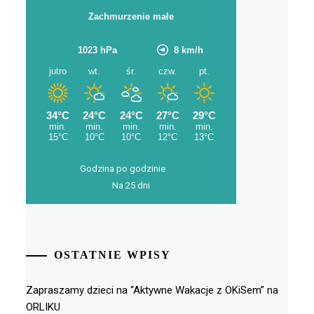
Godzina po godzinie
Na 25 dni
OSTATNIE WPISY
Zapraszamy dzieci na “Aktywne Wakacje z OKiSem” na
ORLIKU