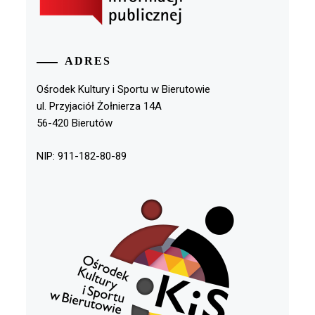
ADRES
Ośrodek Kultury i Sportu w Bierutowie
ul. Przyjaciół Żołnierza 14A
56-420 Bierutów
NIP: 911-182-80-89