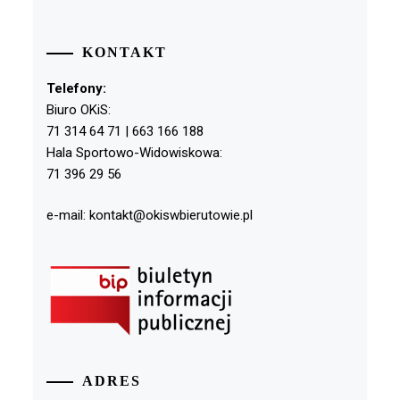
KONTAKT
Telefony:
Biuro OKiS:
71 314 64 71 | 663 166 188
Hala Sportowo-Widowiskowa:
71 396 29 56
e-mail: kontakt@okiswbierutowie.pl
ADRES