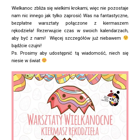
Wielkanoc zbliża się wielkimi krokami, więc nie pozostaje
nam nic innego jak tylko zaprosić Was na fantastyczne,
bezpłatne warsztaty połączone z kiermaszem
rękodzieła! Rezerwujcie czas w swoich kalendarzach,
aby być z nami! Więcej szczegółów już niebawem
bądźcie czujni!
Ps. Prosimy aby udostępnić tą wiadomość, niech się
niesie w świat